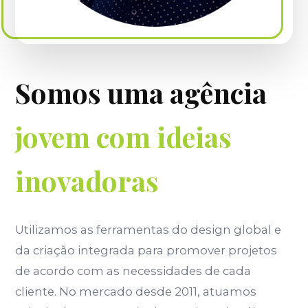
Somos uma agência
jovem com ideias
inovadoras
Utilizamos as ferramentas do design global e
da criação integrada para promover projetos
de acordo com as necessidades de cada
cliente. No mercado desde 2011, atuamos